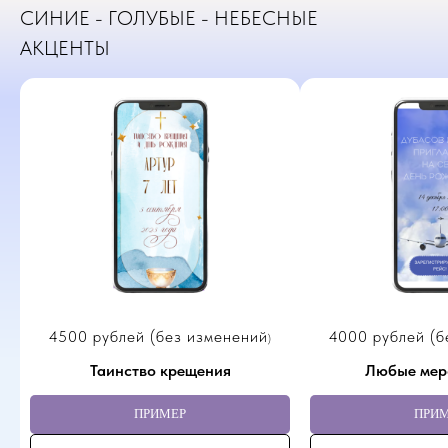
СИНИЕ - ГОЛУБЫЕ - НЕБЕСНЫЕ
АКЦЕНТЫ
4500 рублей (без изменений
4000 рублей (б
)
Таинство крещения
Любые мер
ПРИМЕР
ПРИ