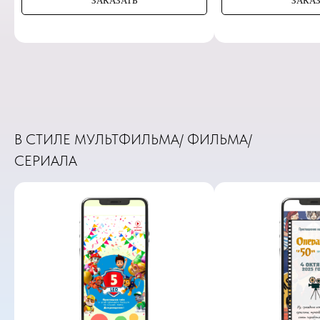
ЗАКАЗАТЬ
ЗАКАЗ
В СТИЛЕ МУЛЬТФИЛЬМА/ ФИЛЬМА/
СЕРИАЛА