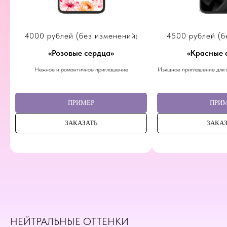
4000 рублей (без изменений
4500
рублей (б
)
«
Розовые сердца
»
«
Красные 
Нежное и романтичное приглашение
Изящное приглашение для 
ПРИМЕР
ПРИ
ЗАКАЗАТЬ
ЗАКАЗ
НЕЙТРАЛЬНЫЕ ОТТЕНКИ